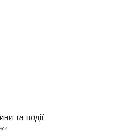
ини та події
 АСУ