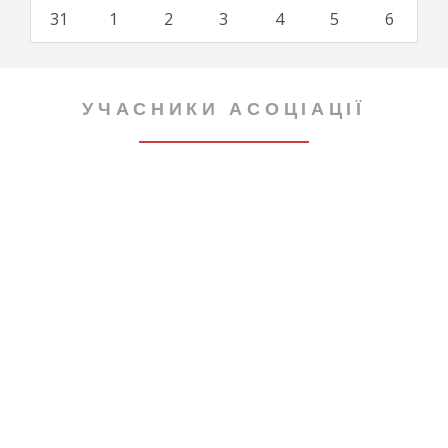
31
1
2
3
4
5
6
УЧАСНИКИ АСОЦІАЦІЇ