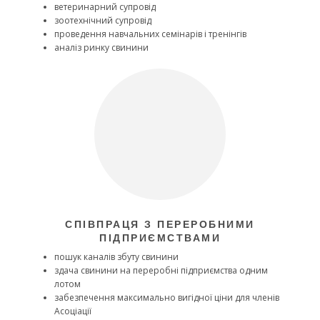
ветеринарний супровід
зоотехнічний супровід
проведення навчальних семінарів і тренінгів
аналіз ринку свинини
СПІВПРАЦЯ З ПЕРЕРОБНИМИ
ПІДПРИЄМСТВАМИ
пошук каналів збуту свинини
здача свинини на переробні підприємства одним
лотом
забезпечення максимально вигідної ціни для членів
Асоціації