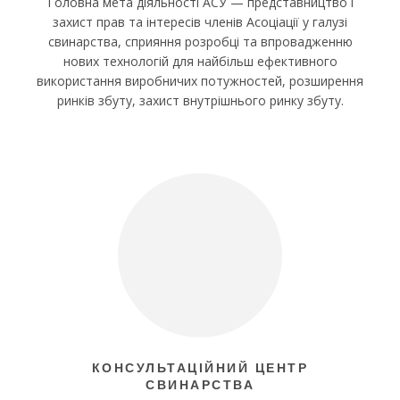
Головна мета діяльності АСУ — представництво і
захист прав та інтересів членів Асоціації у галузі
свинарства, сприяння розробці та впровадженню
нових технологій для найбільш ефективного
використання виробничих потужностей, розширення
ринків збуту, захист внутрішнього ринку збуту.
КОНСУЛЬТАЦІЙНИЙ ЦЕНТР
СВИНАРСТВА