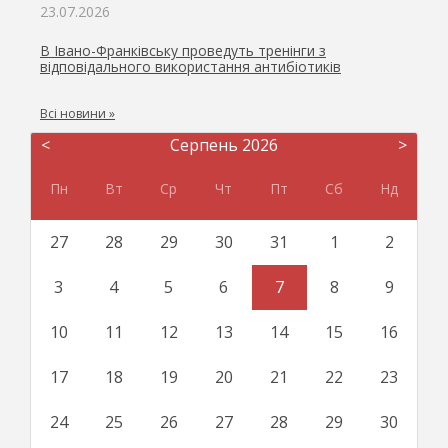
23.07.2026
В Івано-Франківську проведуть тренінги з
відповідального використання антибіотиків
Всі новини »
<
Серпень 2026
>
Пн
Вт
Ср
Чт
Пт
Сб
Нд
27
28
29
30
31
1
2
3
4
5
6
7
8
9
10
11
12
13
14
15
16
17
18
19
20
21
22
23
24
25
26
27
28
29
30