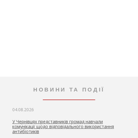
НОВИНИ ТА ПОДІЇ
04.08.2026
У Чернівцях представників громад навчали
комунікації щодо відповідального використання
антибіотиків