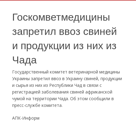
Госкомветмедицины
запретил ввоз свиней
и продукции из них из
Чада
Государственный комитет ветеринарной медицины
Украины запретил ввоз в Украину свиней, продукции
и сырья из них из Республики Чад в связи с
регистрацией заболевания свиней африканской
чумой на территории Чада. Об этом сообщили в
пресс-службе комитета.
АПК-Информ